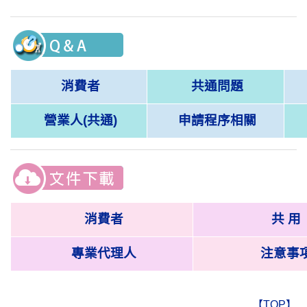
消費者
共通問題
營業人(共通)
申請程序相關
消費者
共 用
專業代理
人
注意事
【TOP】