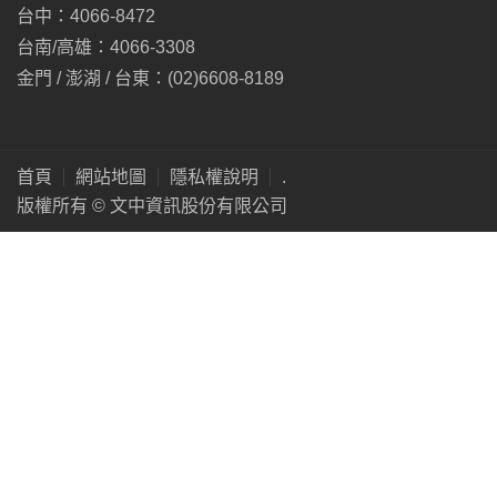
台中：4066-8472
台南/高雄：4066-3308
金門 / 澎湖 / 台東：(02)6608-8189
首頁
網站地圖
隱私權說明
.
版權所有 © 文中資訊股份有限公司