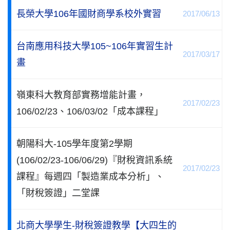
長榮大學106年國財商學系校外實習
2017/06/13
台南應用科技大學105~106年實習生計
2017/03/17
畫
嶺東科大教育部實務增能計畫，
2017/02/23
106/02/23、106/03/02「成本課程」
朝陽科大-105學年度第2學期
(106/02/23-106/06/29)『財稅資訊系統
2017/02/23
課程』每週四「製造業成本分析」、
「財稅簽證」二堂課
北商大學學生-財稅簽證教學【大四生的