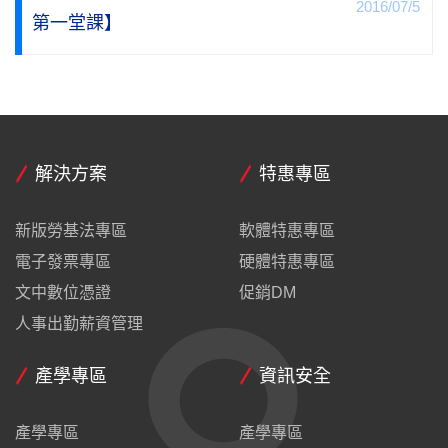
2016/07/5
第一堂課】
解決方案
特惠專區
新版勞基法專區
軟體特惠專區
電子發票專區
硬體特惠專區
文中數位憑證
促銷DM
人事出勤薪資管理
產學專區
資訊安全
產學專區
產學專區