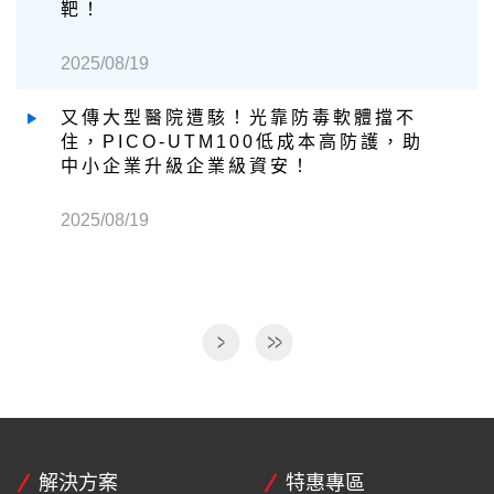
靶！
2025/08/19
又傳大型醫院遭駭！光靠防毒軟體擋不
住，PICO-UTM100低成本高防護，助
中小企業升級企業級資安！
2025/08/19
解決方案
特惠專區