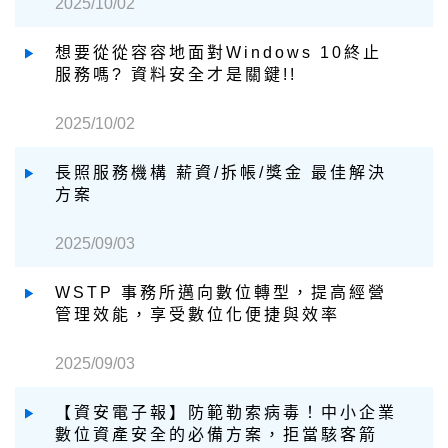
2025/10/02
想要從從容容地面對Windows 10終止
服務嗎? 資料安全才是關鍵!!
2025/10/02
長照服務機構 薪資/拆帳/獎金 最佳解決
方案
2025/09/03
WSTP 事務所邁向數位轉型，提高經營
管理效能，享受數位化便捷與效率
2025/09/03
【資安電子報】防範勒索病毒！中小企業
數位資產安全的必備方案，拒當駭客箭