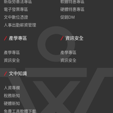
新版勞基法專區
軟體特惠專區
電子發票專區
硬體特惠專區
文中數位憑證
促銷DM
人事出勤薪資管理
產學專區
資訊安全
產學專區
產學專區
資訊安全
資訊安全
文中知識
人資專欄
稅務新知
硬體新知
免費工具軟體下載