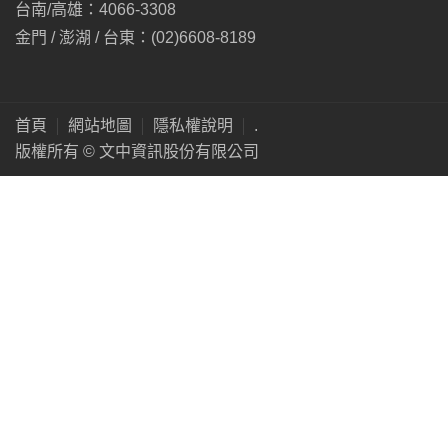
台南/高雄：4066-3308
金門 / 澎湖 / 台東：(02)6608-8189
首頁
網站地圖
隱私權說明
.
版權所有 © 文中資訊股份有限公司