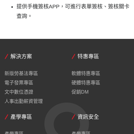
提供手機簽核APP，可進行表單簽核、簽核關卡
查詢。
解決方案
特惠專區
新版勞基法專區
軟體特惠專區
電子發票專區
硬體特惠專區
文中數位憑證
促銷DM
人事出勤薪資管理
產學專區
資訊安全
產學專區
產學專區