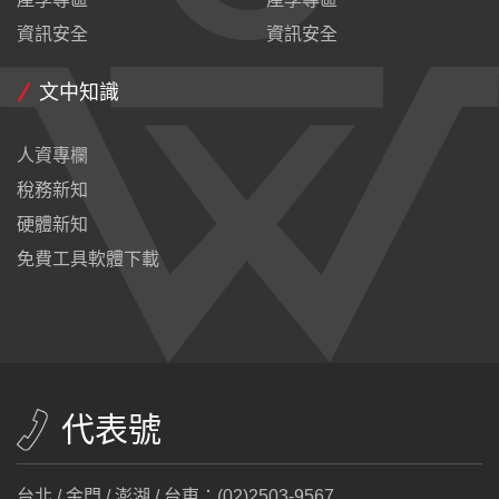
資訊安全
資訊安全
文中知識
人資專欄
稅務新知
硬體新知
免費工具軟體下載
代表號
台北 / 金門 / 澎湖 / 台東：(02)2503-9567