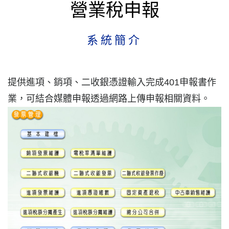
營業稅申報
系統簡介
提供進項、銷項、二收銀憑證輸入完成401申報書作
業，可結合媒體申報透過網路上傳申報相關資料。