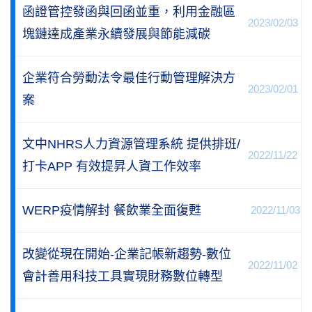
函證管控發函與回函並重，利用金融區
2023/02/03
塊鏈達成產業永續發展與節能減碳
企業符合勞動法令最佳行動管理解決方
2023/02/01
案
文中NHRS人力資源管理系統 提供排班/
2022/11/22
打卡APP 有效提昇人資工作效率
WERP疫情解封 餐飲業全面復甦
2022/11/03
改變從現在開始-企業記帳新趨勢-數位
2022/11/02
會計善用科技工具實現財務數位轉型