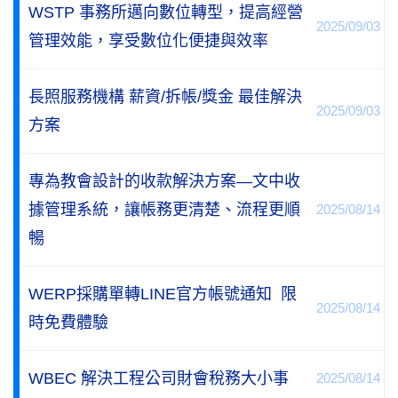
WSTP 事務所邁向數位轉型，提高經營
2025/09/03
管理效能，享受數位化便捷與效率
長照服務機構 薪資/拆帳/獎金 最佳解決
2025/09/03
方案
專為教會設計的收款解決方案—文中收
據管理系統，讓帳務更清楚、流程更順
2025/08/14
暢
WERP採購單轉LINE官方帳號通知 限
2025/08/14
時免費體驗
WBEC 解決工程公司財會稅務大小事
2025/08/14