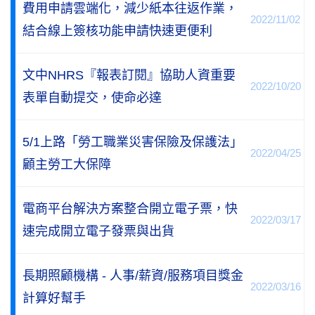
費用申請雲端化，減少紙本往返作業，
2022/11/02
結合線上簽核功能申請快速更便利
文中NHRS『報表訂閱』協助人資重要
2022/10/20
表單自動提交，使命必達
5/1上路「勞工職業災害保險及保護法」
2022/04/25
顧主勞工大保障
電商平台解決方案整合開立電子票，快
2022/03/17
速完成開立電子發票與出貨
長期照顧機構 - 人事/薪資/服務項目獎金
2022/03/16
計算好幫手