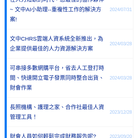
~ 文中AI小助理--重複性工作的解決方
2024/07/31
案!
文中CHRS雲端人資系統全新推出，為
2024/03/28
企業提供最佳的人力資源解決方案
可串接多數網購平台，省去人工登打時
間、快速開立電子發票同時整合出貨、
2024/03/28
財會作業
長照機構、護理之家、合作社最佳人資
2023/12/28
管理工具！
財會人員如何輕鬆完成財務報告呢?
2023/09/20