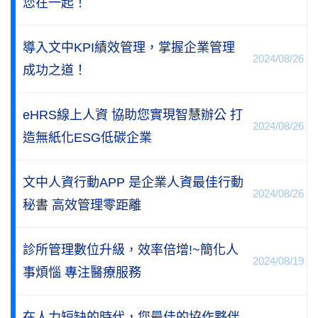
您在一起！
導入文中KPI績效管理，掌握企業管理
2024/08/26
成功之道！
eHRS線上人資 協助您實現智慧辦公 打
2024/08/26
造無紙化ESG低碳企業
文中人資行動APP 是企業人資最佳行動
2024/08/26
秘書 高效管理零距離
診所管理數位升級，效率倍增!~簡化人
2024/08/19
事煩惱 專注醫療服務
在人力短缺的時代，您最佳的協作夥伴