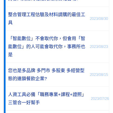
整合管理工程估驗及材料請購的最佳工
2023/08/30
具
「智能數位」不會取代你，但會用「智
能數位」的人可能會取代你，事務所也
2023/08/23
是
您也是多品牌 多門市 多股東 多經營型
2023/08/15
態的連鎖餐飲企業?
人資工具必備「職務專業+課程+證照」
2023/07/26
三管合一好幫手