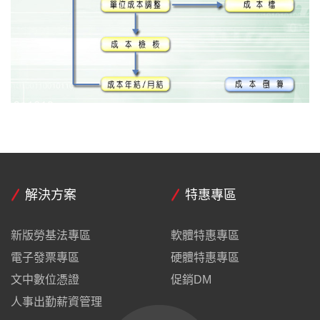
解決方案
特惠專區
新版勞基法專區
軟體特惠專區
電子發票專區
硬體特惠專區
文中數位憑證
促銷DM
人事出勤薪資管理