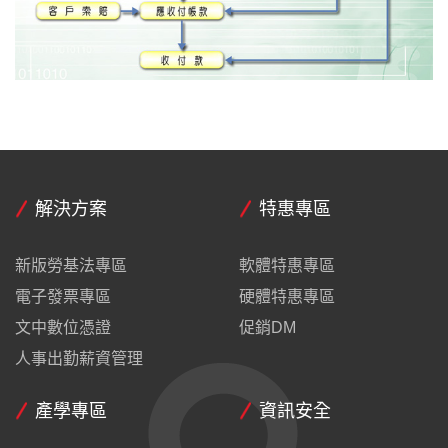
解決方案
特惠專區
新版勞基法專區
軟體特惠專區
電子發票專區
硬體特惠專區
文中數位憑證
促銷DM
人事出勤薪資管理
產學專區
資訊安全