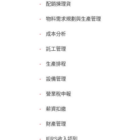
配銷揀理貨
物料需求規劃與生產管理
成本分析
託工管理
生產排程
設備管理
營業稅申報
薪資扣繳
財產管理
IFRS收入認列