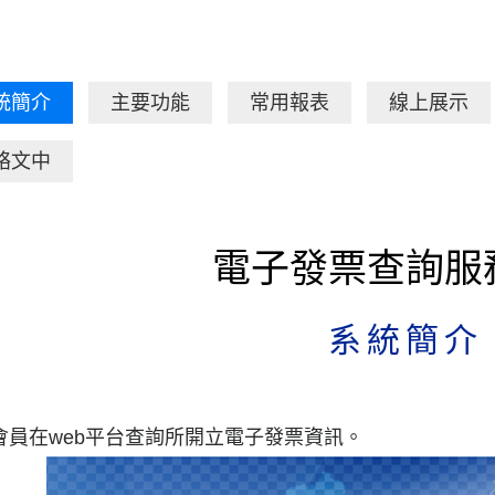
統簡介
主要功能
常用報表
線上展示
絡文中
電子發票查詢服
系統簡介
會員在web平台查詢所開立電子發票資訊。