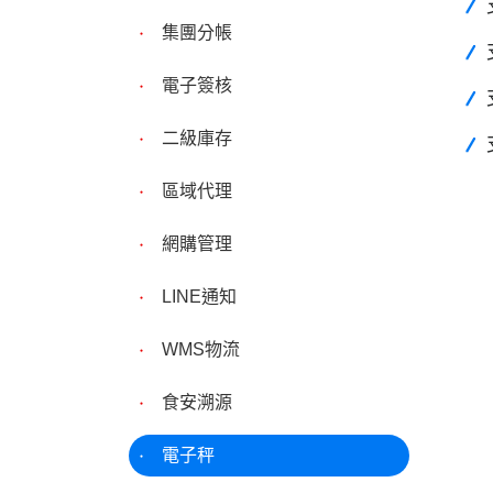
集團分帳
電子簽核
二級庫存
區域代理
網購管理
LINE通知
WMS物流
食安溯源
電子秤