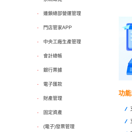
連鎖總部營運管理
門店管家APP
中央工廠生產管理
會計總帳
銀行票據
電子匯款
功能
財產管理
固定資產
(電子)發票管理