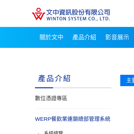
關於文中
產品介紹
影音展示
產品介紹
主
數位憑證專區
WERP餐飲業連鎖總部管理系統
系統總覽