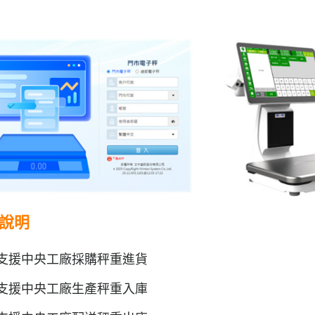
說明
支援中央工廠採購秤重進貨
支援中央工廠生產秤重入庫