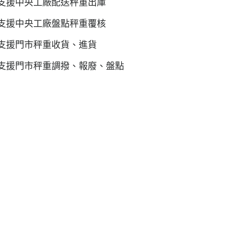
支援中央工廠配送秤重出庫
支援中央工廠盤點秤重覆核
支援門市秤重收貨、進貨
支援門市秤重調撥、報廢、盤點