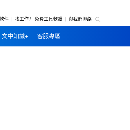
軟件
找工作
免費工具軟體
與我們聯絡
文中知識+
客服專區