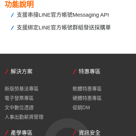
功能說明
支援串接LINE官方帳號Messaging API
支援綁定LINE官方帳號群組發送採購單
解決方案
特惠專區
新版勞基法專區
軟體特惠專區
電子發票專區
硬體特惠專區
文中數位憑證
促銷DM
人事出勤薪資管理
產學專區
資訊安全