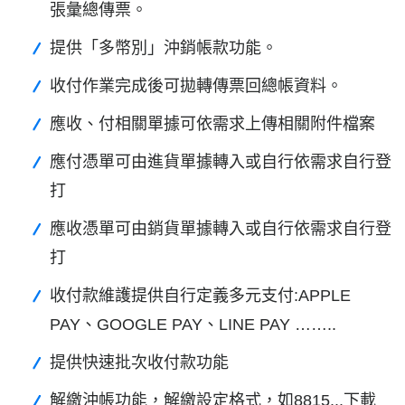
張彙總傳票。
提供「多幣別」沖銷帳款功能。
收付作業完成後可拋轉傳票回總帳資料。
應收、付相關單據可依需求上傳相關附件檔案
應付憑單可由進貨單據轉入或自行依需求自行登
打
應收憑單可由銷貨單據轉入或自行依需求自行登
打
收付款維護提供自行定義多元支付:APPLE
PAY、GOOGLE PAY、LINE PAY ……..
提供快速批次收付款功能
解繳沖帳功能，解繳設定格式，如8815...下載