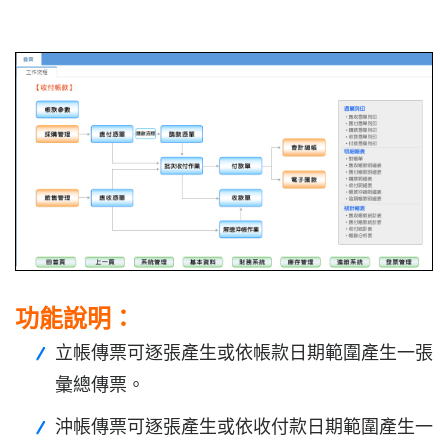
功能說明：
立帳傳票可逐張產生或依帳款日期範圍產生一張
彙總傳票。
沖帳傳票可逐張產生或依收付款日期範圍產生一