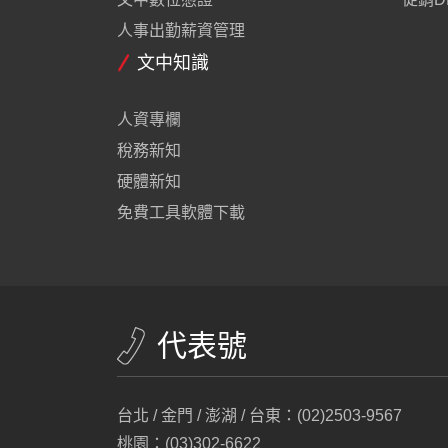
人事出勤薪資管理
文中知識
人資專欄
稅務新知
硬體新知
免費工具軟體下載
代表號
台北 / 金門 / 澎湖 / 台東：(02)2503-9567
桃園：(03)302-6622