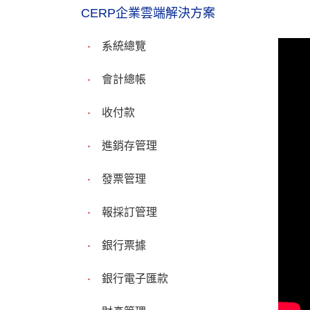
CERP企業雲端解決方案
系統總覽
會計總帳
收付款
進銷存管理
發票管理
報採訂管理
銀行票據
銀行電子匯款