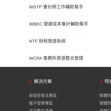
WSTP 會計師工作輔助幫手
WBEC 營建成本會計輔助幫手
NTF 財稅簽證系統
WCPA 事務所資源整合管理
解決方案
特
新版勞基法專區
軟體
電子發票專區
硬體
文中數位憑證
促銷D