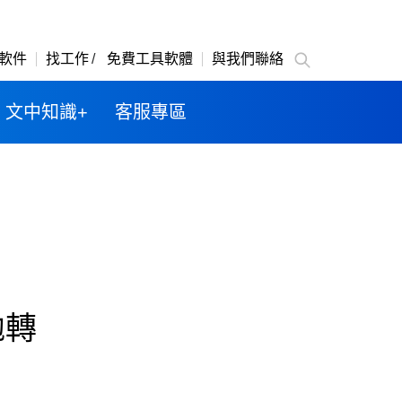
軟件
找工作
免費工具軟體
與我們聯絡
文中知識+
客服專區
拋轉