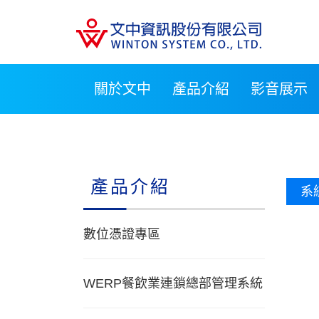
關於文中
產品介紹
影音展示
產品介紹
系
數位憑證專區
WERP餐飲業連鎖總部管理系統