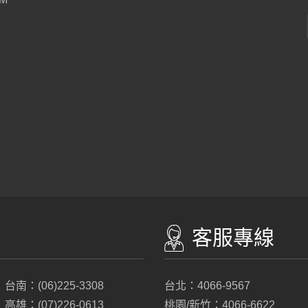
客服專線
台南：(06)225-3308
台北：4066-9567
高雄：(07)226-0613
桃園/新竹：4066-6622