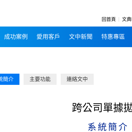
回首頁
文典
成功案例
愛用客戶
文中新聞
特惠專區
統簡介
主要功能
連絡文中
跨公司單據
系統簡介