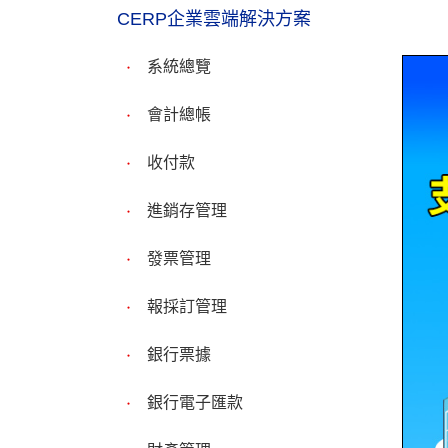
CERP企業雲端解決方案
系統總覽
會計總帳
收付款
進銷存管理
發票管理
報採訂管理
銀行票據
銀行電子匯款