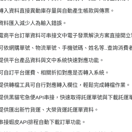
轉入資料直接異動庫存量與自動產生帳款與傳票。
資料匯入減少人為輸入錯誤。
電商平台訂單資料可串接文中電子發票解決方案直接開立
可依網購單號、物流單號、手機號碼、姓名等..查詢消費
提供平台產品資料與文中系統快速對應功能。
可自訂平台運費、相關折扣對應是否轉入系統。
提供轉檔工具可自行對應轉入欄位，輕鬆完成轉檔作業。
提供黑貓宅急便API串接，快速取得託運單號與下載託運
提供匯出新竹貨運、大榮貨運託運單資料。
串接蝦皮API排程自動下載訂單功能。