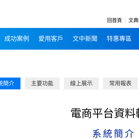
回首頁
文典
成功案例
愛用客戶
文中新聞
特惠專區
統簡介
主要功能
線上展示
常用報表
電商平台資料
系統簡介