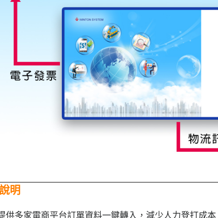
說明
提供多家電商平台訂單資料一鍵轉入，減少人力登打成本