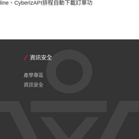
ne、CyberizAPI排程自動下載訂單功
資訊安全
產學專區
資訊安全