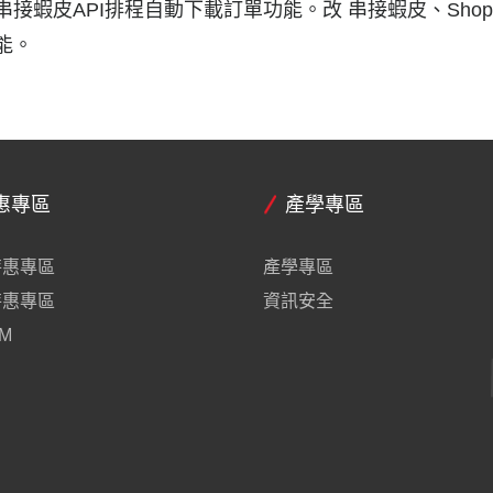
串接蝦皮API排程自動下載訂單功能。改 串接蝦皮、Shopli
能。
惠專區
產學專區
特惠專區
產學專區
特惠專區
資訊安全
M