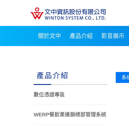
關於文中
產品介紹
影音展示
產品介紹
系
數位憑證專區
WERP餐飲業連鎖總部管理系統