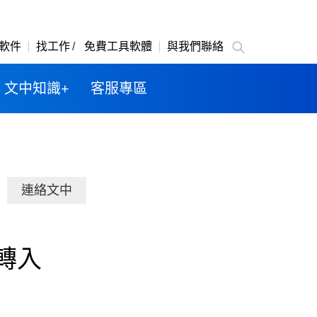
軟件
找工作
免費工具軟體
與我們聯絡
文中知識+
客服專區
連絡文中
轉入