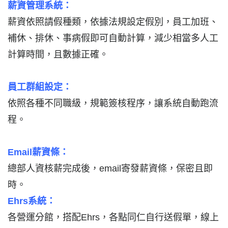
薪資管理系統：
薪資依照請假種類，依據法規設定假別，員工加班、
補休、排休、事病假即可自動計算，減少相當多人工
計算時間，且數據正確。
員工群組設定：
依照各種不同職級，規範簽核程序，讓系統自動跑流
程。
Email
薪資條：
總部人資核薪完成後，email寄發薪資條，保密且即
時。
Ehrs
系統：
各營運分館，搭配Ehrs，各點同仁自行送假單，線上