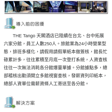
THE Tango 天閣酒店已陸續在台北、台中拓展
六家分館，員工人數250人。旅館業為24小時營業型
態，排班多樣化，請假用請假單紙本做簽核，館長忙
碌累計多，往往累積至月底一次登打系統，人資查核
往往一次無法消耗各分館爆量單據。分館據點多，總
部稽核出勤須開立多館視窗查核，發薪資列印紙本，
總部人資單位需薪資條人工寄送至各分館。