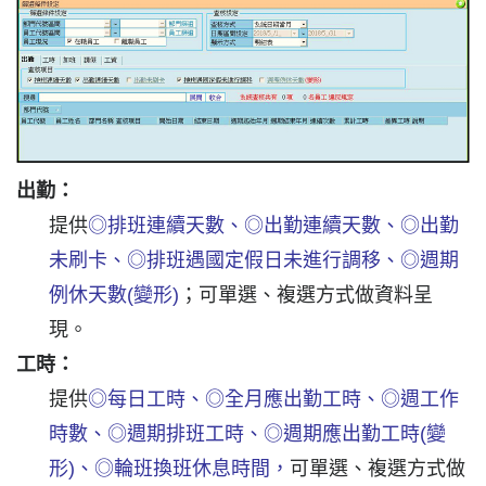
出勤：
提供
◎排班連續天數、◎出勤連續天數、◎出勤
未刷卡、◎排班遇國定假日未進行調移、◎週期
例休天數(變形)
；可單選、複選方式做資料呈
現。
工時：
提供
◎每日工時、◎全月應出勤工時、◎週工作
時數、◎週期排班工時、◎週期應出勤工時(變
形)、◎輪班換班休息時間，
可單選、複選方式做