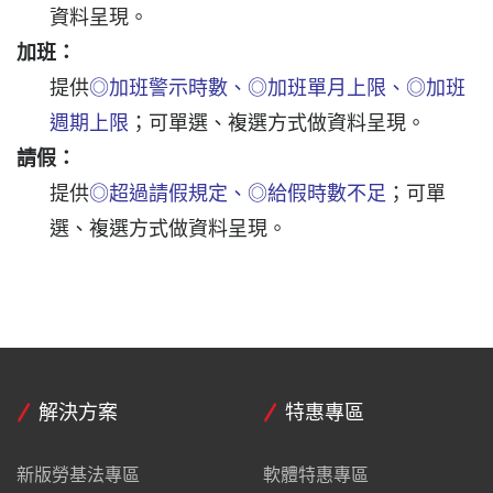
資料呈現。
加班：
提供
◎加班警示時數、◎加班單月上限、◎加班
週期上限
；可單選、複選方式做資料呈現。
請假：
提供
◎超過請假規定、◎給假時數不足
；可單
選、複選方式做資料呈現。
解決方案
特惠專區
新版勞基法專區
軟體特惠專區