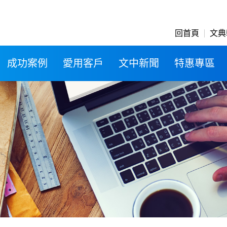
回首頁
文典
成功案例
愛用客戶
文中新聞
特惠專區