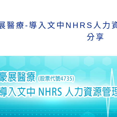
展醫療-導入文中NHRS人
分享