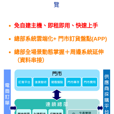
覽
免自建主機、
即租即用
、快速上手
總部系統雲端化+ 門市訂貨盤點(APP)
總部全場景動態掌握＋周邊系統延伸
（資料串接）