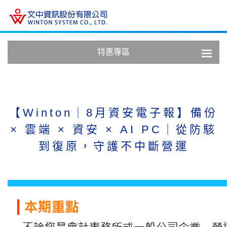
特惠專區
【Winton｜8月資安電子報】備份
× 雲端 × 資安 × AI PC｜從防駭
到復原，守護不中斷營運